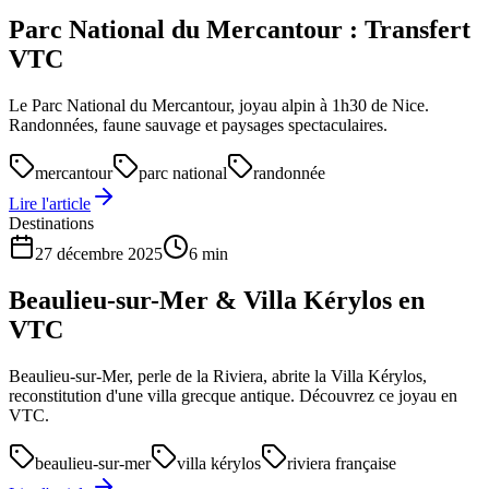
Parc National du Mercantour : Transfert
VTC
Le Parc National du Mercantour, joyau alpin à 1h30 de Nice.
Randonnées, faune sauvage et paysages spectaculaires.
mercantour
parc national
randonnée
Lire l'article
Destinations
27 décembre 2025
6 min
Beaulieu-sur-Mer & Villa Kérylos en
VTC
Beaulieu-sur-Mer, perle de la Riviera, abrite la Villa Kérylos,
reconstitution d'une villa grecque antique. Découvrez ce joyau en
VTC.
beaulieu-sur-mer
villa kérylos
riviera française