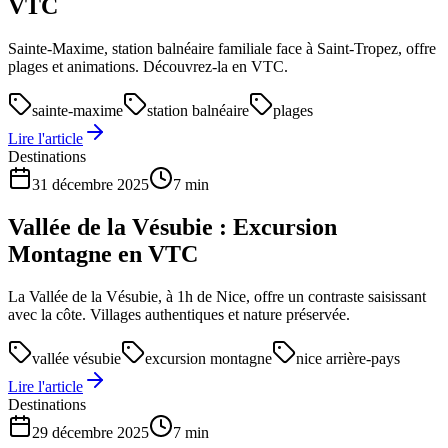
VTC
Sainte-Maxime, station balnéaire familiale face à Saint-Tropez, offre
plages et animations. Découvrez-la en VTC.
sainte-maxime
station balnéaire
plages
Lire l'article
Destinations
31 décembre 2025
7 min
Vallée de la Vésubie : Excursion
Montagne en VTC
La Vallée de la Vésubie, à 1h de Nice, offre un contraste saisissant
avec la côte. Villages authentiques et nature préservée.
vallée vésubie
excursion montagne
nice arrière-pays
Lire l'article
Destinations
29 décembre 2025
7 min