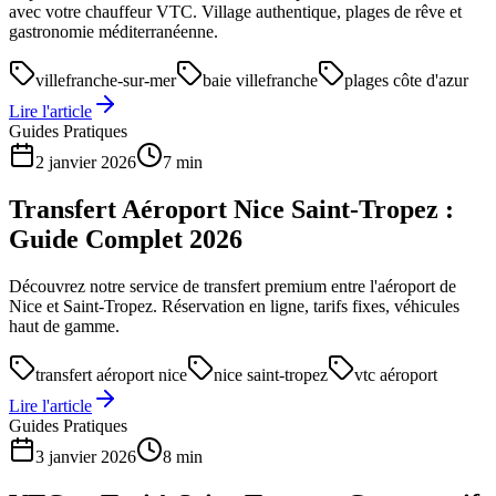
avec votre chauffeur VTC. Village authentique, plages de rêve et
gastronomie méditerranéenne.
villefranche-sur-mer
baie villefranche
plages côte d'azur
Lire l'article
Guides Pratiques
2 janvier 2026
7 min
Transfert Aéroport Nice Saint-Tropez :
Guide Complet 2026
Découvrez notre service de transfert premium entre l'aéroport de
Nice et Saint-Tropez. Réservation en ligne, tarifs fixes, véhicules
haut de gamme.
transfert aéroport nice
nice saint-tropez
vtc aéroport
Lire l'article
Guides Pratiques
3 janvier 2026
8 min