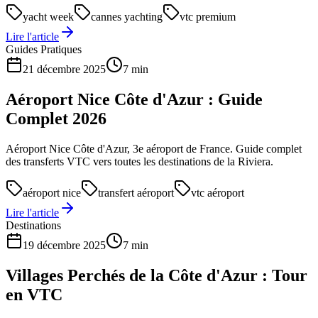
yacht week
cannes yachting
vtc premium
Lire l'article
Guides Pratiques
21 décembre 2025
7 min
Aéroport Nice Côte d'Azur : Guide
Complet 2026
Aéroport Nice Côte d'Azur, 3e aéroport de France. Guide complet
des transferts VTC vers toutes les destinations de la Riviera.
aéroport nice
transfert aéroport
vtc aéroport
Lire l'article
Destinations
19 décembre 2025
7 min
Villages Perchés de la Côte d'Azur : Tour
en VTC