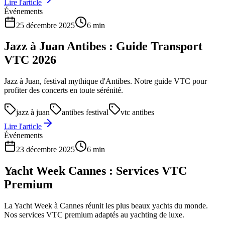
Lire l'article
Événements
25 décembre 2025
6 min
Jazz à Juan Antibes : Guide Transport
VTC 2026
Jazz à Juan, festival mythique d'Antibes. Notre guide VTC pour
profiter des concerts en toute sérénité.
jazz à juan
antibes festival
vtc antibes
Lire l'article
Événements
23 décembre 2025
6 min
Yacht Week Cannes : Services VTC
Premium
La Yacht Week à Cannes réunit les plus beaux yachts du monde.
Nos services VTC premium adaptés au yachting de luxe.