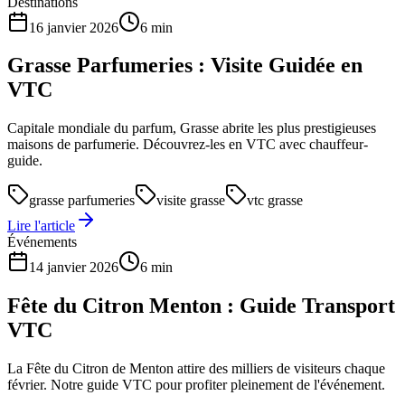
Destinations
16 janvier 2026
6 min
Grasse Parfumeries : Visite Guidée en
VTC
Capitale mondiale du parfum, Grasse abrite les plus prestigieuses
maisons de parfumerie. Découvrez-les en VTC avec chauffeur-
guide.
grasse parfumeries
visite grasse
vtc grasse
Lire l'article
Événements
14 janvier 2026
6 min
Fête du Citron Menton : Guide Transport
VTC
La Fête du Citron de Menton attire des milliers de visiteurs chaque
février. Notre guide VTC pour profiter pleinement de l'événement.