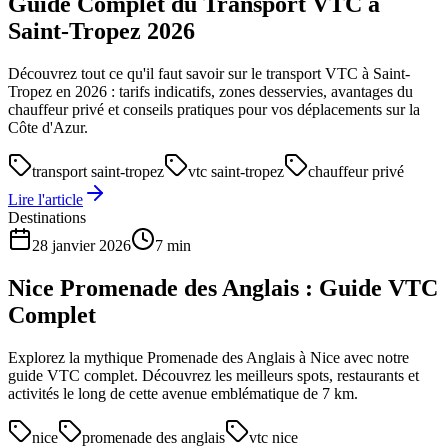
Guide Complet du Transport VTC à
Saint-Tropez 2026
Découvrez tout ce qu'il faut savoir sur le transport VTC à Saint-
Tropez en 2026 : tarifs indicatifs, zones desservies, avantages du
chauffeur privé et conseils pratiques pour vos déplacements sur la
Côte d'Azur.
transport saint-tropez
vtc saint-tropez
chauffeur privé
Lire l'article
Destinations
28 janvier 2026
7 min
Nice Promenade des Anglais : Guide VTC
Complet
Explorez la mythique Promenade des Anglais à Nice avec notre
guide VTC complet. Découvrez les meilleurs spots, restaurants et
activités le long de cette avenue emblématique de 7 km.
nice
promenade des anglais
vtc nice