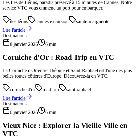
Les Îles de Lérins, paradis préservé à 15 minutes de Cannes. Notre
service VTC vous emmène au port pour embarquer.
îles lérins
cannes excursion
sainte-marguerite
Lire l'article
Destinations
8 janvier 2026
6 min
Corniche d'Or : Road Trip en VTC
La Corniche d'Or entre Théoule et Saint-Raphaël est l'une des plus
belles routes côtières d'Europe. Découvrez-la en VTC.
corniche d'or
road trip
saint-raphaël
Lire l'article
Destinations
6 janvier 2026
6 min
Vieux Nice : Explorer la Vieille Ville en
VTC