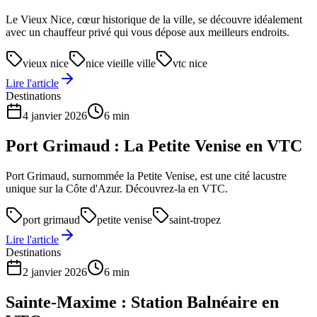
Le Vieux Nice, cœur historique de la ville, se découvre idéalement
avec un chauffeur privé qui vous dépose aux meilleurs endroits.
vieux nice
nice vieille ville
vtc nice
Lire l'article
Destinations
4 janvier 2026
6 min
Port Grimaud : La Petite Venise en VTC
Port Grimaud, surnommée la Petite Venise, est une cité lacustre
unique sur la Côte d'Azur. Découvrez-la en VTC.
port grimaud
petite venise
saint-tropez
Lire l'article
Destinations
2 janvier 2026
6 min
Sainte-Maxime : Station Balnéaire en