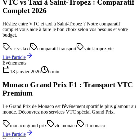
VTC vs Taxi à Saint-Tropez : Comparatif
Complet 2026
Hésitez entre VTC et taxi à Saint-Tropez ? Notre comparatif
complet vous aide à faire le bon choix selon vos besoins et votre
budget.
vtc vs taxi
comparatif transport
saint-tropez vtc
Lire l'article
Événements
18 janvier 2026
6 min
Monaco Grand Prix F1 : Transport VTC
Premium
Le Grand Prix de Monaco est l'événement sportif le plus glamour au
monde. Découvrez nos services VTC spécial Grand Prix.
monaco grand prix
vtc monaco
f1 monaco
Lire l'article