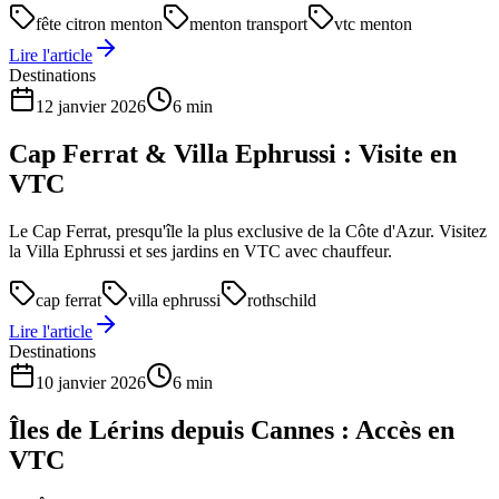
fête citron menton
menton transport
vtc menton
Lire l'article
Destinations
12 janvier 2026
6 min
Cap Ferrat & Villa Ephrussi : Visite en
VTC
Le Cap Ferrat, presqu'île la plus exclusive de la Côte d'Azur. Visitez
la Villa Ephrussi et ses jardins en VTC avec chauffeur.
cap ferrat
villa ephrussi
rothschild
Lire l'article
Destinations
10 janvier 2026
6 min
Îles de Lérins depuis Cannes : Accès en
VTC